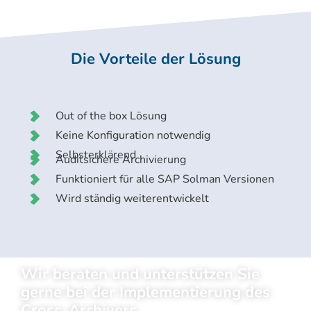
Die Vorteile der Lösung
Out of the box Lösung
Keine Konfiguration notwendig
Selbsterklärend
Auditsichere Archivierung
Funktioniert für alle SAP Solman Versionen
Wird ständig weiterentwickelt
Wir beraten und unterstützen Sie
gerne bei der Implementierung des
Cross-Archivers.