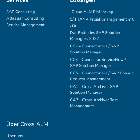
Services
Lösungen
SAP Consulting
Cloud ALM Einführung
Atlassian Consulting
S/4HANA Projektmanagement mit
Service Management
Jira
Das Ende des SAP Solution
Managers 2027
CC4 - Connector Jira / SAP
Solution Manager
CC4 - Connector ServiceNow /
SAP Solution Manager
CC5 - Connector Jira / SAP Change
Request Management
CA1 - Cross Archiver SAP
Solution Manager
CA2 - Cross Archiver Test
Management
Über Cross ALM
Über uns