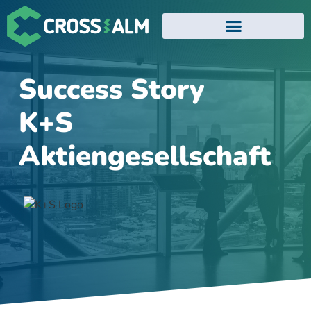
EVENTS UND WEBINARE
ATLASSIAN TRAININGS
Success Story
K+S
Aktiengesellschaft