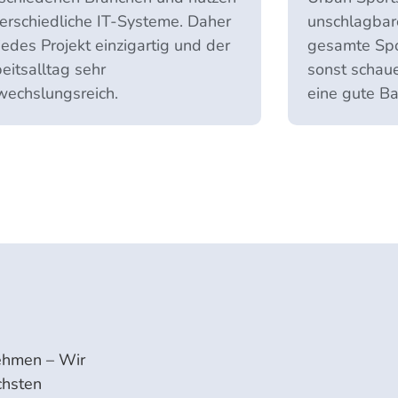
erschiedliche IT-Systeme. Daher
unschlagbar
 jedes Projekt einzigartig und der
gesamte Spo
eitsalltag sehr
sonst schaue
echslungsreich.
eine gute Ba
nehmen – Wir
chsten