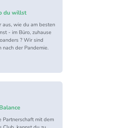
o du willst
r aus, wie du am besten
nst - im Büro, zuhause
oanders ? Wir sind
ch nach der Pandemie.
Balance
e Partnerschaft mit dem
 Club, kannst du zu