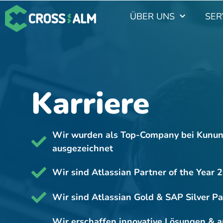
ÜBER UNS
SER
Karriere
Wir wurden als Top-Company bei Kunu
ausgezeichnet
Wir sind Atlassian Partner of the Year 
Wir sind Atlassian Gold & SAP Silver Pa
Wir erschaffen innovative Lösungen & a