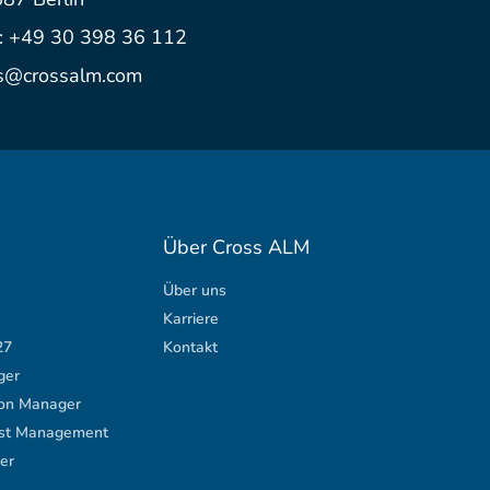
.: +49 30 398 36 112
s@crossalm.com
Über Cross ALM
Über uns
Karriere
27
Kontakt
ger
ion Manager
est Management
er