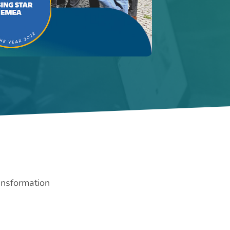
ansformation