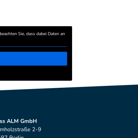
e beachten Sie, dass dabei Daten an
oss ALM GmbH
mholzstraße 2-9
87 Berlin