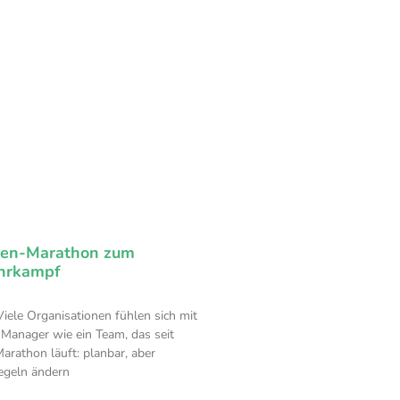
hen-Marathon zum
hrkampf
Viele Organisationen fühlen sich mit
Manager wie ein Team, das seit
arathon läuft: planbar, aber
Regeln ändern