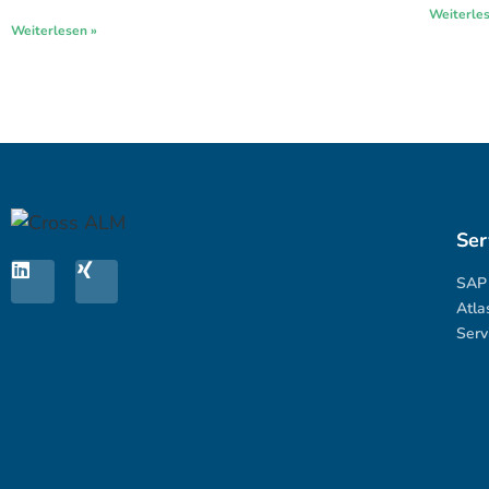
Weiterle
Weiterlesen »
Ser
SAP 
Atla
Serv