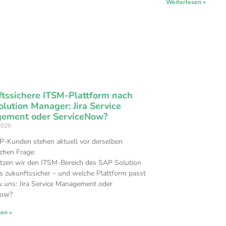
Weiterlesen »
tssichere ITSM-Plattform nach
lution Manager: Jira Service
ement oder ServiceNow?
2026
P-Kunden stehen aktuell vor derselben
schen Frage:
tzen wir den ITSM-Bereich des SAP Solution
 zukunftssicher – und welche Plattform passt
u uns: Jira Service Management oder
Now?
sen »