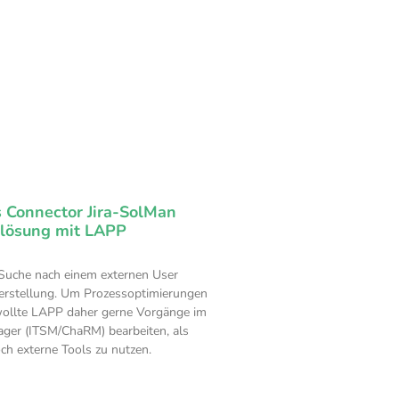
s Connector Jira-SolMan
nlösung mit LAPP
Suche nach einem externen User
eterstellung. Um Prozessoptimierungen
wollte LAPP daher gerne Vorgänge im
ger (ITSM/ChaRM) bearbeiten, als
ch externe Tools zu nutzen.