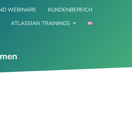
ND WEBINARE
KUNDENBEREICH
ATLASSIAN TRAININGS
emen