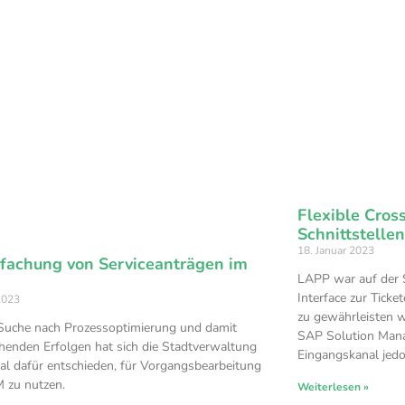
Flexible Cros
Schnittstelle
18. Januar 2023
nfachung von Serviceanträgen im
LAPP war auf der 
Interface zur Tick
2023
zu gewährleisten 
Suche nach Prozessoptimierung und damit
SAP Solution Mana
henden Erfolgen hat sich die Stadtverwaltung
Eingangskanal jedo
l dafür entschieden, für Vorgangsbearbeitung
 zu nutzen.
Weiterlesen »