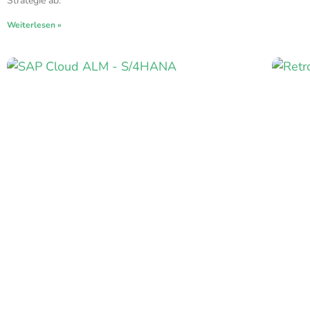
Strategie ab.
Weiterlesen »