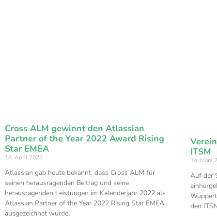
Cross ALM gewinnt den Atlassian
Partner of the Year 2022 Award Rising
Verei
Star EMEA
ITSM
18. April 2023
14. März 
Atlassian gab heute bekannt, dass Cross ALM für
Auf der 
seinen herausragenden Beitrag und seine
einherge
herausragenden Leistungen im Kalenderjahr 2022 als
Wupperta
Atlassian Partner of the Year 2022 Rising Star EMEA
den ITSM
ausgezeichnet wurde.