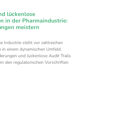
nd lückenlose
 in der Pharmaindustrie:
ungen meistern
 Industrie steht vor zahlreichen
 in einem dynamischen Umfeld.
erungen und lückenlose Audit Trails
um den regulatorischen Vorschriften