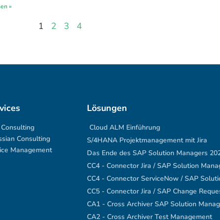
sen »
1
2
3
4
vices
Lösungen
Consulting
Cloud ALM Einführung
ssian Consulting
S/4HANA Projektmanagement mit Jira
ice Management
Das Ende des SAP Solution Managers 20
CC4 - Connector Jira / SAP Solution Mana
CC4 - Connector ServiceNow / SAP Solut
CC5 - Connector Jira / SAP Change Requ
CA1 - Cross Archiver SAP Solution Manag
CA2 - Cross Archiver Test Management