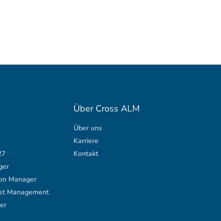
Über Cross ALM
Über uns
Karriere
27
Kontakt
ger
ion Manager
est Management
er