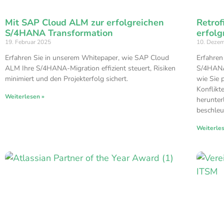
Mit SAP Cloud ALM zur erfolgreichen
Retrof
S/4HANA Transformation
erfol
19. Februar 2025
10. Deze
Erfahren Sie in unserem Whitepaper, wie SAP Cloud
Erfahren
ALM Ihre S/4HANA-Migration effizient steuert, Risiken
S/4HANA-
minimiert und den Projekterfolg sichert.
wie Sie 
Konflikt
Weiterlesen »
herunter
beschleu
Weiterle