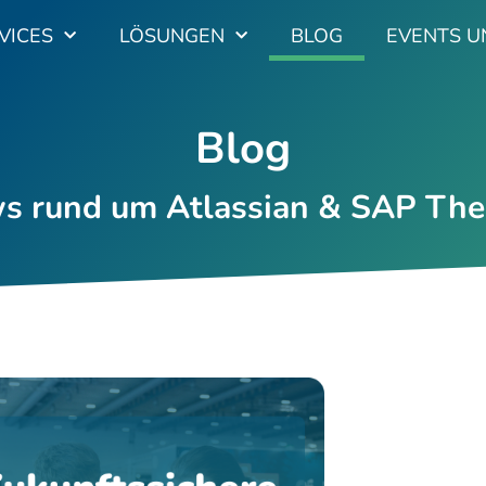
VICES
LÖSUNGEN
BLOG
EVENTS U
Blog
s rund um Atlassian & SAP Th