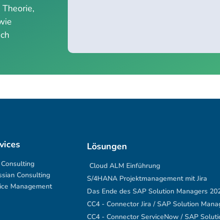
 Theorie,
wie
ich
vices
Lösungen
Consulting
Cloud ALM Einführung
ssian Consulting
S/4HANA Projektmanagement mit Jira
ice Management
Das Ende des SAP Solution Managers 20
CC4 - Connector Jira / SAP Solution Mana
CC4 - Connector ServiceNow / SAP Solut