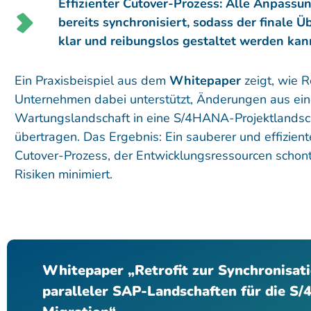
Effizienter Cutover-Prozess: Alle Anpassu
bereits synchronisiert, sodass der finale 
klar und reibungslos gestaltet werden kan
Ein Praxisbeispiel aus dem
Whitepaper
zeigt, wie Re
Unternehmen dabei unterstützt, Änderungen aus ei
Wartungslandschaft in eine S/4HANA-Projektlandsc
übertragen. Das Ergebnis: Ein sauberer und effizient
Cutover-Prozess, der Entwicklungsressourcen schon
Risiken minimiert.
Whitepaper „Retrofit zur Synchronisat
paralleler SAP-Landschaften für die S