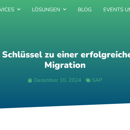
VICES
LÖSUNGEN
BLOG
EVENTS U
r Schlüssel zu einer erfolgrei
Migration
Dezember 10, 2024
SAP