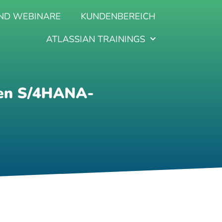
ND WEBINARE
KUNDENBEREICH
ATLASSIAN TRAININGS
chen S/4HANA-