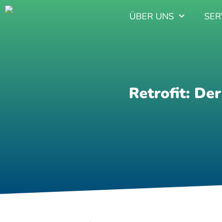
ÜBER UNS
SER
Retrofit: De