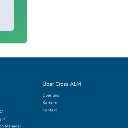
Über Cross ALM
Über uns
Karriere
Kontakt
27
ger
ion Manager