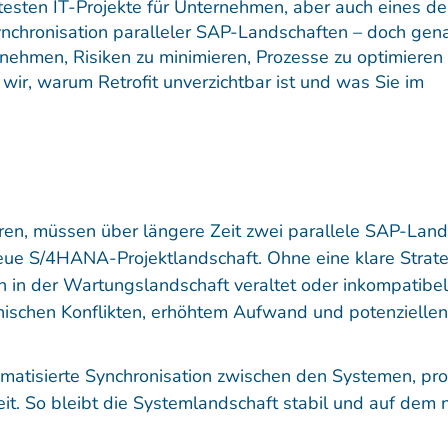
testen IT-Projekte für Unternehmen, aber auch eines de
nchronisation paralleler SAP-Landschaften – doch gena
nehmen, Risiken zu minimieren, Prozesse zu optimieren
n wir, warum Retrofit unverzichtbar ist und was Sie im
en, müssen über längere Zeit zwei parallele SAP-Land
ue S/4HANA-Projektlandschaft. Ohne eine klare Strate
 in der Wartungslandschaft veraltet oder inkompatibel
hnischen Konflikten, erhöhtem Aufwand und potenziellen
utomatisierte Synchronisation zwischen den Systemen, pro
it. So bleibt die Systemlandschaft stabil und auf dem