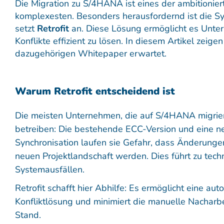
Die Migration zu S/4HANA ist eines der ambitionier
komplexesten. Besonders herausfordernd ist die Sy
setzt
Retrofit
an. Diese Lösung ermöglicht es Unter
Konflikte effizient zu lösen. In diesem Artikel zeige
dazugehörigen Whitepaper erwartet.
Warum Retrofit entscheidend ist​
Die meisten Unternehmen, die auf S/4HANA migrier
betreiben: Die bestehende ECC-Version und eine ne
Synchronisation laufen sie Gefahr, dass Änderungen
neuen Projektlandschaft werden. Dies führt zu tec
Systemausfällen.
Retrofit schafft hier Abhilfe: Es ermöglicht eine a
Konfliktlösung und minimiert die manuelle Nacharbe
Stand.