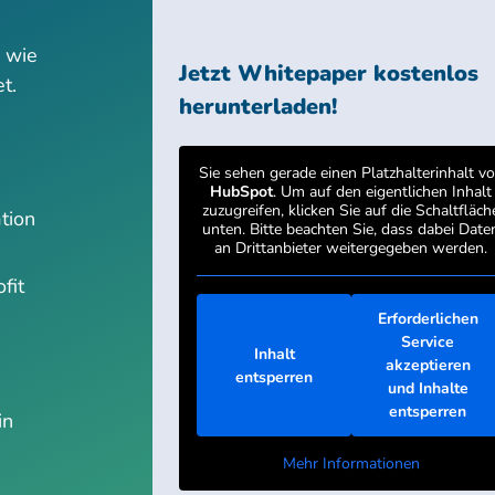
, wie
Jetzt Whitepaper kostenlos
et.
herunterladen!
Sie sehen gerade einen Platzhalterinhalt v
HubSpot
. Um auf den eigentlichen Inhalt
zuzugreifen, klicken Sie auf die Schaltfläch
tion
unten. Bitte beachten Sie, dass dabei Date
an Drittanbieter weitergegeben werden.
fit
Erforderlichen
Service
Inhalt
akzeptieren
entsperren
und Inhalte
entsperren
in
Mehr Informationen