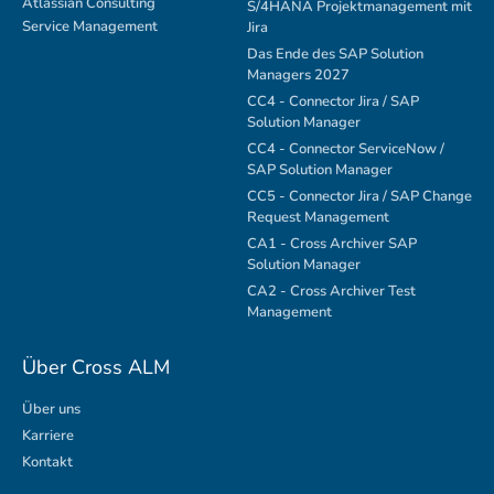
Atlassian Consulting
S/4HANA Projektmanagement mit
Service Management
Jira
Das Ende des SAP Solution
Managers 2027
CC4 - Connector Jira / SAP
Solution Manager
CC4 - Connector ServiceNow /
SAP Solution Manager
CC5 - Connector Jira / SAP Change
Request Management
CA1 - Cross Archiver SAP
Solution Manager
CA2 - Cross Archiver Test
Management
Über Cross ALM
Über uns
Karriere
Kontakt