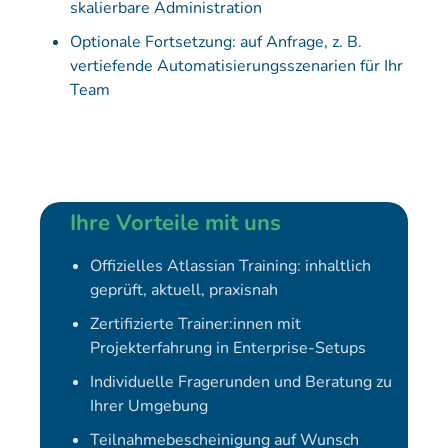
skalierbare Administration
Optionale Fortsetzung: auf Anfrage, z. B.
vertiefende Automatisierungsszenarien für Ihr
Team
Ihre Vorteile mit uns
Offizielles Atlassian Training: inhaltlich
geprüft, aktuell, praxisnah
Zertifizierte Trainer:innen mit
Projekterfahrung in Enterprise-Setups
Individuelle Fragerunden und Beratung zu
Ihrer Umgebung
Teilnahmebescheinigung auf Wunsch