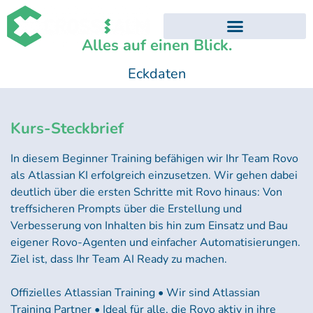
Alles auf einen Blick.
EVENTS UND WEBINARE
ATLASSIAN TRAININGS
Eckdaten
Kurs-Steckbrief
In diesem Beginner Training befähigen wir Ihr Team Rovo
als Atlassian
KI
erfolgreich einzusetzen. Wir gehen dabei
deutlich über die ersten Schritte mit Rovo hinaus: Von
treffsicheren Prompts über die Erstellung und
Verbesserung von Inhalten bis hin zum Einsatz und Bau
eigener Rovo-Agenten und einfacher Automatisierungen.
Ziel ist, dass Ihr Team AI Ready zu machen.
Offizielles Atlassian Training • Wir sind Atlassian
Training Partner • Ideal für alle, die Rovo aktiv in ihre