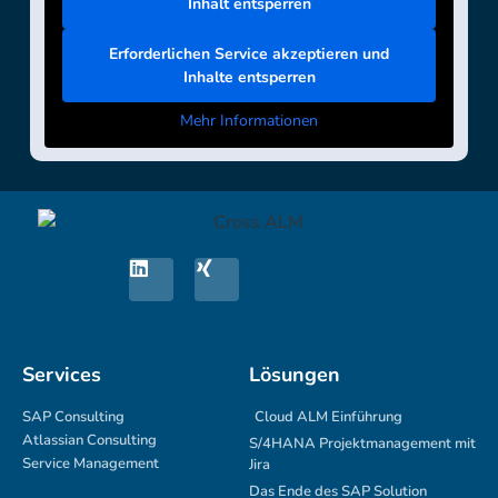
Inhalt entsperren
Erforderlichen Service akzeptieren und
Inhalte entsperren
Mehr Informationen
Services
Lösungen
SAP Consulting
Cloud ALM Einführung
Atlassian Consulting
S/4HANA Projektmanagement mit
Service Management
Jira
Das Ende des SAP Solution