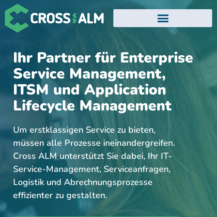
EVENTS UND WEBINARE
ATLASSIAN TRAININGS
Ihr Partner für Enterprise
Service Management,
ITSM und Application
Lifecycle Management
Um erstklassigen Service zu bieten,
müssen alle Prozesse ineinandergreifen.
Cross ALM unterstützt Sie dabei, Ihr IT-
Service-Management, Serviceanfragen,
Logistik und Abrechnungsprozesse
effizienter zu gestalten.