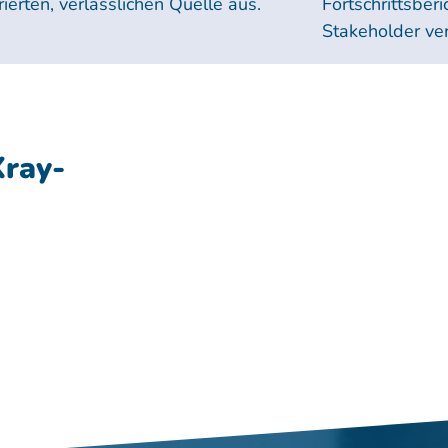
rierten, verlässlichen Quelle aus.
Fortschrittsberi
Stakeholder ve
Xray-