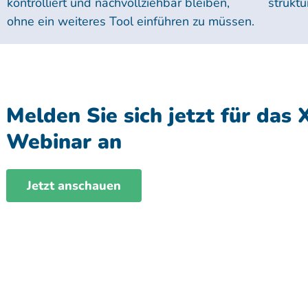
kontrolliert und nachvollziehbar bleiben,
struktu
ohne ein weiteres Tool einführen zu müssen.
Melden Sie sich jetzt für das 
Webinar an
Jetzt anschauen
Contact