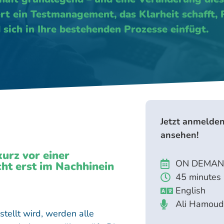
t ein Testmanagement, das Klarheit schafft, 
sich in Ihre bestehenden Prozesse einfügt.
Jetzt anmelden
ansehen!
kurz vor einer
ON DEMA
ht erst im Nachhinein
45 minutes
English
Ali Hamoud
llt wird, werden alle