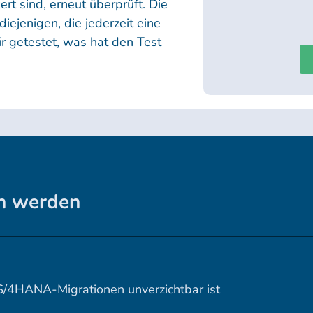
t sind, erneut überprüft. Die
iejenigen, die jederzeit eine
 getestet, was hat den Test
en werden
S/4HANA-Migrationen unverzichtbar ist