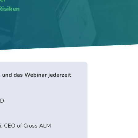
Risiken
 und das Webinar jederzeit
ND
i, CEO of Cross ALM