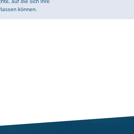
chte, auf die sich Ihre
rlassen können.