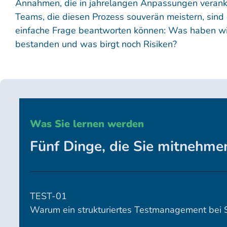
Annahmen, die in jahrelangen Anpassungen veranker
Teams, die diesen Prozess souverän meistern, sind d
einfache Frage beantworten können: Was haben wir
bestanden und was birgt noch Risiken?
Was Sie lernen werden
Fünf Dinge, die Sie mitnehm
TEST-01
Warum ein strukturiertes Testmanagement bei 