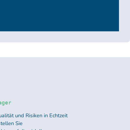
ager
alität und Risiken in Echtzeit
tellen Sie