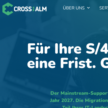
ÜBER UNS
SER
Für Ihre S
eine Frist. 
Der Mainstream-Suppor
Jahr 2027. Die Migratio
Teil Ihrer IT-Lands