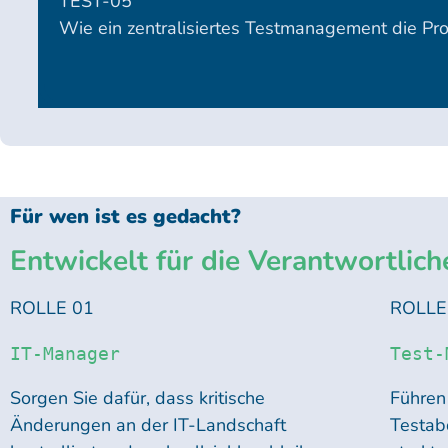
TEST-05
Wie ein zentralisiertes Testmanagement die Proj
Für wen ist es gedacht?
Entwickelt für die Verantwortlich
ROLLE 01
ROLLE
IT-Manager
Test-
Sorgen Sie dafür, dass kritische
Führen
Änderungen an der IT-Landschaft
Testab