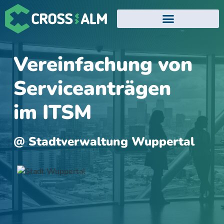
EVENTS UND WEBINARE
ATLASSIAN TRAININGS
Vereinfachung von
Serviceanträgen
im ITSM
@ Stadtverwaltung Wuppertal