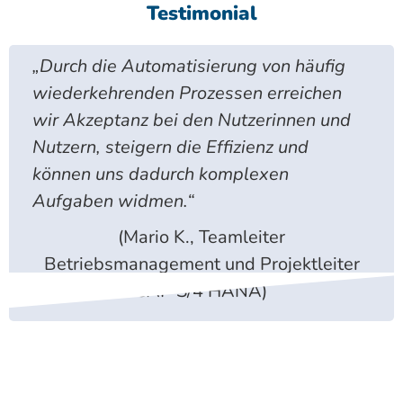
Testimonial
„Durch die Automatisierung von häufig
wiederkehrenden Prozessen erreichen
wir Akzeptanz bei den Nutzerinnen und
Nutzern, steigern die Effizienz und
können uns dadurch komplexen
Aufgaben widmen.“
(Mario K., Teamleiter
Betriebsmanagement und Projektleiter
SAP S/4 HANA)
Wir beraten und unterstützen Sie
gerne in der Einführung, Entwicklung