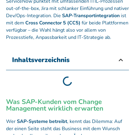
ServiceNow punktet mit umfassenden ITIL-Prozessen
out-of-the-box, Jira mit schlanker Einführung und nativer
Dev/Ops-Integration. Die
SAP-Transportintegration
ist
mit dem
Cross Connector 5 (CC5)
für beide Plattformen
verfügbar – die Wahl hängt also vor allem von
Prozesstiefe, Anpassbarkeit und IT-Strategie ab.
Inhaltsverzeichnis
Was SAP-Kunden vom Change
Management wirklich erwarten
Wer
SAP-Systeme betreibt
, kennt das Dilemma: Auf
der einen Seite steht das Business mit dem Wunsch