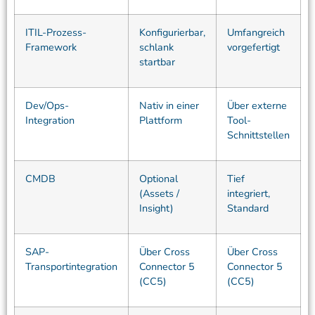
ITIL-Prozess-
Konfigurierbar,
Umfangreich
Framework
schlank
vorgefertigt
startbar
Dev/Ops-
Nativ in einer
Über externe
Integration
Plattform
Tool-
Schnittstellen
CMDB
Optional
Tief
(Assets /
integriert,
Insight)
Standard
SAP-
Über Cross
Über Cross
Transportintegration
Connector 5
Connector 5
(CC5)
(CC5)