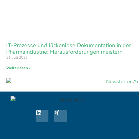
IT-Prozesse und lückenlose Dokumentation in der
Pharmaindustrie: Herausforderungen meistern
31. Juli 2023
Weiterlesen »