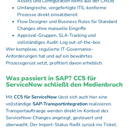
Assets und Configuration Items aus der CMDB
Umfangreiche, vorgefertigte ITIL-konforme
Prozesse direkt einsatzbereit
Flow Designer und Business Rules für Standard
Changes ohne manuelle Eingriffe
Approval-Gruppen, SLA-Tracking und
vollständiges Audit-Log out-of-the-box
Wer komplexe, regulierte IT-Governance-
Anforderungen hat und auf ein bewährtes
Prozessgerüst setzt, profitiert davon erheblich.
Was passiert in SAP? CC5 für
ServiceNow schließt den Medienbruch
Mit
CC5 für ServiceNow
lässt sich auch hier eine
vollständige
SAP-Transportintegration
realisieren.
Transportauftraege werden direkt im Kontext des
ServiceNow-Changes angelegt, gesteuert und
überwacht. Der Import-Status fließt zurück ins Ticket,