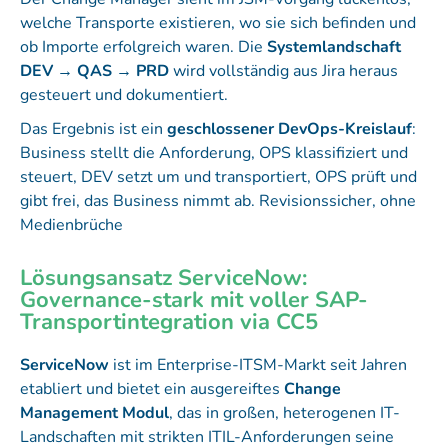
welche Transporte existieren, wo sie sich befinden und
ob Importe erfolgreich waren. Die
Systemlandschaft
DEV → QAS → PRD
wird vollständig aus Jira heraus
gesteuert und dokumentiert.
Das Ergebnis ist ein
geschlossener DevOps-Kreislauf
:
Business stellt die Anforderung, OPS klassifiziert und
steuert, DEV setzt um und transportiert, OPS prüft und
gibt frei, das Business nimmt ab. Revisionssicher, ohne
Medienbrüche
Lösungsansatz ServiceNow:
Governance-stark mit voller SAP-
Transportintegration via CC5
ServiceNow
ist im Enterprise-ITSM-Markt seit Jahren
etabliert und bietet ein ausgereiftes
Change
Management Modul
, das in großen, heterogenen IT-
Landschaften mit strikten ITIL-Anforderungen seine