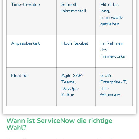
Time-to-Value
Schnell,
Mittel bis
inkrementell
lang,
framework-
getrieben
Anpassbarkeit
Hoch flexibel
Im Rahmen
des
Frameworks
Ideal für
Agile SAP-
Große
Teams,
Enterprise-IT,
DevOps-
ITIL-
Kultur
fokussiert
Wann ist ServiceNow die richtige
Wahl?