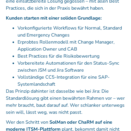
eine einsatzbereite Lösung gegossen – mit allen Best
Practices, die sich in der Praxis bewährt haben.
Kunden starten mit einer soliden Grundlage:
Vorkonfigurierte Workflows für Normal, Standard
und Emergency Changes
Erprobtes Rollenmodell mit Change Manager,
Application Owner und CAB
Best Practices für die Risikobewertung
Vorbereitete Automationen für den Status-Sync
zwischen JSM und Jira Software
Vollständige CC5-Integration für eine SAP-
Systemlandschaft
Das Prinzip dahinter ist dasselbe wie bei Jira: Die
Standardlösung gibt einen bewährten Rahmen vor – wer
mehr braucht, baut darauf auf. Wer schlanker unterwegs
sein will, lässt weg, was nicht passt.
Wer den Schritt von
SolMan oder ChaRM auf eine
moderne ITSM-Plattform
plant, bekommt damit nicht