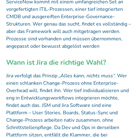
ServiceNow kommt mit einem umfangreichen Set an
vorgefertigten ITIL-Prozessen, einer tief integrierten
CMDB und ausgereiften Enterprise-Governance-
Strukturen. Wer genau das sucht, findet es vollständig –
aber das Framework will auch mitgetragen werden.
Prozesse sind vorhanden und müssen übernommen,
angepasst oder bewusst abgelöst werden
Wann ist Jira die richtige Wahl?
Jira verfolgt das Prinzip
„Alles kann, nichts muss“.
Wer
einen schlanken Change-Prozess ohne Enterprise-
Overhead will, findet ihn. Wer tief individualisieren und
eng in Entwicklungsworkflows integrieren möchte,
findet auch das. JSM und Jira Software sind eine
Plattform – User Stories, Boards, Status-Sync und
Change-Prozess arbeiten nativ zusammen, ohne
Schnittstellenpflege. Da Dev und Ops in derselben
Plattform sitzen, entfällt die Klammer, die bei