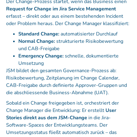
Der Change-Prozess startet, wenn das Business einen
Request for Change im Jira Service Management
erfasst – direkt oder aus einem bestehenden Incident
oder Problem heraus. Der Change Manager klassifiziert:
Standard Change:
automatisierter Durchlauf
Normal Change:
strukturierte Risikobewertung
und CAB-Freigabe
Emergency Change:
schnelle, dokumentierte
Umsetzung
JSM bildet den gesamten Governance-Prozess ab:
Risikobewertung, Zeitplanung im Change Calendar,
CAB-Freigabe durch definierte Approver-Gruppen und
die abschliessende Business-Abnahme (UAT).
Sobald ein Change freigegeben ist, orchestriert der
Change Manager die Entwicklung: Er erstellt
User
Stories direkt aus dem JSM-Change
in die Jira-
Software-Spaces der Entwicklungsteams. Der
Umsetzungsstatus fließt automatisch zurück – das