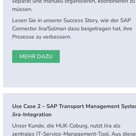
separat und manuell organisieren, koordinieren zu
müssen.
Lesen Sie in unserer Success Story, wie der SAP
Connector Jira/Solman dazu beigetragen hat, ihre
Prozesse zu verbessern.
MEHR DAZU
Use Case 2 – SAP Transport Management Syst
Jira-Integration
Unser Kunde, die HUK-Coburg, nutzt Jira als
zentrales IT-Service-Management-Tool. Aus dies