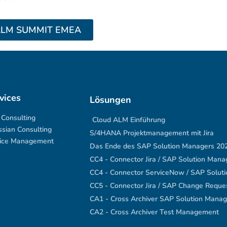
ALM SUMMIT EMEA
vices
Lösungen
Consulting
Cloud ALM Einführung
ssian Consulting
S/4HANA Projektmanagement mit Jira
ice Management
Das Ende des SAP Solution Managers 20
CC4 - Connector Jira / SAP Solution Mana
CC4 - Connector ServiceNow / SAP Solut
CC5 - Connector Jira / SAP Change Requ
CA1 - Cross Archiver SAP Solution Manag
CA2 - Cross Archiver Test Management