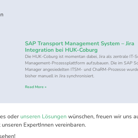
in
SAP Transport Management System – Jira
Integration bei HUK-Coburg
Die HUK-Coburg ist momentan dabei, Jira als zentrale IT-S
Management-Prozessplattform aufzubauen. Die im SAP So
Manager angesiedelten ITSM- und ChaRM-Prozesse wurd
bisher manuell in Jira synchronisiert.
Read More »
ses oder
unseren Lösungen
wünschen, freuen wir uns au
 unseren ExpertInnen vereinbaren.
sehen!