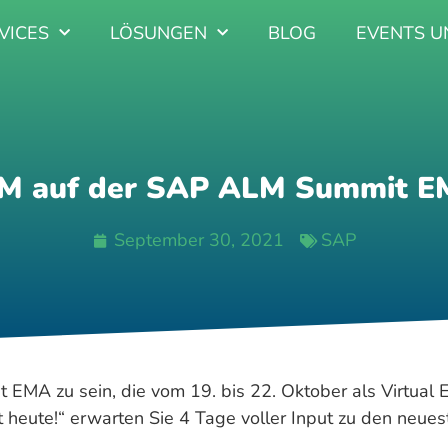
VICES
LÖSUNGEN
BLOG
EVENTS U
LM auf der SAP ALM Summit E
September 30, 2021
SAP
t EMA zu sein, die vom 19. bis 22. Oktober als Virtual 
t heute!“ erwarten Sie 4 Tage voller Input zu den neue