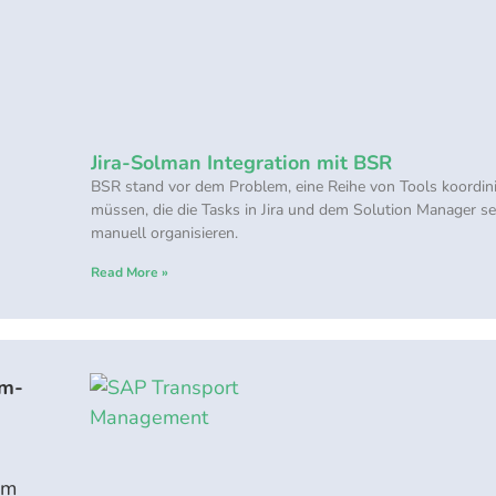
Jira-Solman Integration mit BSR
BSR stand vor dem Problem, eine Reihe von Tools koordin
müssen, die die Tasks in Jira und dem Solution Manager s
manuell organisieren.
Read More »
em-
em