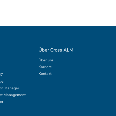
Über Cross ALM
Über uns
Karriere
Kontakt
27
ger
ion Manager
est Management
er