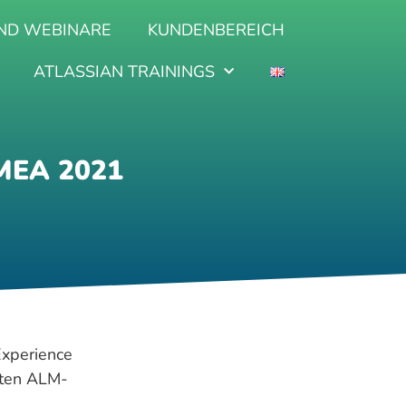
ND WEBINARE
KUNDENBEREICH
ATLASSIAN TRAININGS
MEA 2021
Experience
sten ALM-