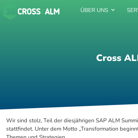
ÜBER UNS
SER
Cross A
Wir sind stolz, Teil der diesjährigen SAP ALM Summi
stattfindet. Unter dem Motto „Transformation beginn
Themen und Strategien.