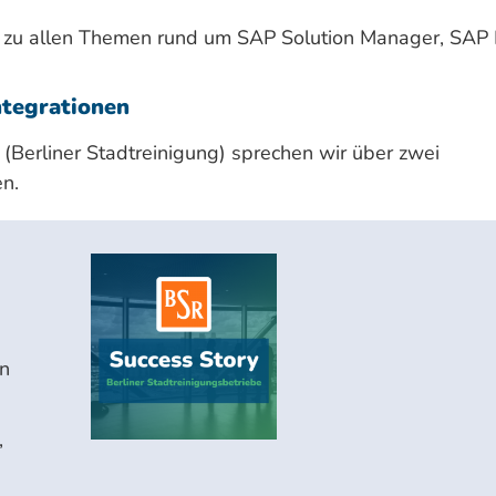
s zu allen Themen rund um SAP Solution Manager, SAP
ntegrationen
erliner Stadtreinigung) sprechen wir über zwei
n.
en
,