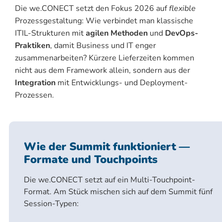
Die we.CONECT setzt den Fokus 2026 auf
flexible
Prozessgestaltung: Wie verbindet man klassische
ITIL-Strukturen mit
agilen Methoden
und
DevOps-
Praktiken
, damit Business und IT enger
zusammenarbeiten? Kürzere Lieferzeiten kommen
nicht aus dem Framework allein, sondern aus der
Integration
mit Entwicklungs- und Deployment-
Prozessen.
Wie der Summit funktioniert —
Formate und Touchpoints
Die we.CONECT setzt auf ein Multi-Touchpoint-
Format. Am Stück mischen sich auf dem Summit fünf
Session-Typen: