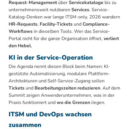
Request
–
Management
über
Servicekataloge
bis zu
unternehmensweit nutzbaren
Services
. Service-
Katalog-Denken war lange ITSM-only. 2026 wandern
HR-Requests
,
Facility-Tickets
und
Compliance-
Workflows
in dieselben Tools. Wer das Service-
Portal nicht für die ganze Organisation öffnet,
verliert
den Hebel.
KI in der Service-Operation
Die Agenda nennt diesen Block beim Namen: KI-
gestützte Automatisierung, modulare Plattform-
Architekturen und Self-Service-Zugang sollen
Tickets
und
Bearbeitungszeiten reduzieren
. Auf dem
Summit zeigen Anwenderunternehmen, was in der
Praxis funktioniert und
wo die Grenzen
liegen
.
ITSM und DevOps wachsen
zusammen