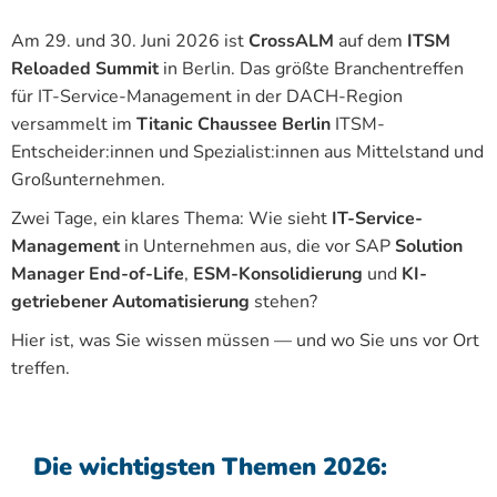
Am 29. und 30. Juni 2026 ist
CrossALM
auf dem
ITSM
Reloaded Summit
in Berlin. Das größte Branchentreffen
für IT-Service-Management in der DACH-Region
versammelt im
Titanic Chaussee Berlin
ITSM-
Entscheider:innen und Spezialist:innen aus Mittelstand und
Großunternehmen.
Zwei Tage, ein klares Thema: Wie sieht
IT-Service-
Management
in Unternehmen aus, die vor SAP
Solution
Manager End-of-Life
,
ESM-Konsolidierung
und
KI-
getriebener Automatisierung
stehen?
Hier ist, was Sie wissen müssen — und wo Sie uns vor Ort
treffen.
Die wichtigsten Themen 2026: