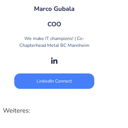
Marco Gubala
COO
We make IT champions! | Co-
Chapterhead Metal BC Mannheim
LinkedIn Connect
Weiteres: