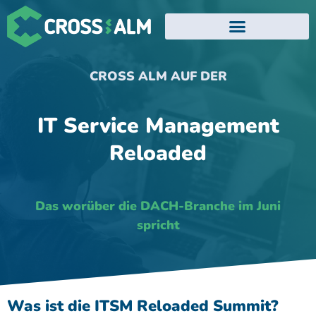
EVENTS UND WEBINARE
ATLASSIAN TRAININGS
CROSS ALM AUF DER
IT Service Management
Reloaded
Das worüber die DACH-Branche im Juni
spricht
Was ist die ITSM Reloaded Summit?