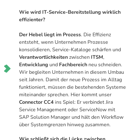
Wie wird IT-Service-Bereitstellung wirklich
effizienter?
Der Hebel liegt im Prozess
. Die Effizienz
entsteht, wenn Unternehmen Prozesse
konsolidieren, Service-Kataloge schärfen und
Verantwortlichkeiten
zwischen
ITSM
,
Entwicklung
und
Fachbereich
neu schneiden.
Wir begleiten Unternehmen in diesem Umbau
seit Jahren. Damit der neue Prozess im Alltag
funktioniert, müssen die bestehenden Systeme
miteinander sprechen. Hier kommt unser
Connector CC4
ins Spiel: Er verbindet Jira
Service Management oder ServiceNow mit
SAP Solution Manager und hält den Workflow
über Systemgrenzen hinweg zusammen.
Wie schließt sich die Lücke zwischen