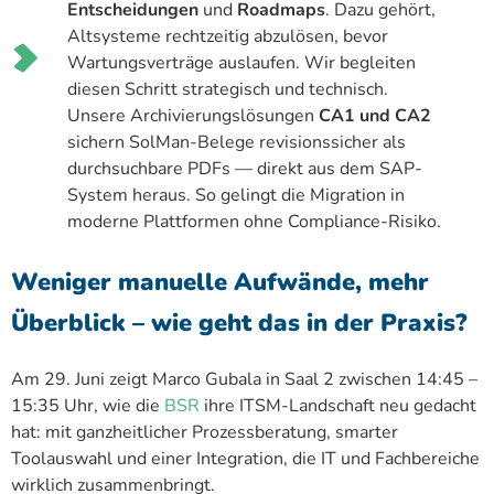
Entscheidungen
und
Roadmaps
. Dazu gehört,
Altsysteme rechtzeitig abzulösen, bevor
Wartungsverträge auslaufen. Wir begleiten
diesen Schritt strategisch und technisch.
Unsere Archivierungslösungen
CA1 und CA2
sichern SolMan-Belege revisionssicher als
durchsuchbare PDFs — direkt aus dem SAP-
System heraus. So gelingt die Migration in
moderne Plattformen ohne Compliance-Risiko.
Weniger manuelle Aufwände, mehr
Überblick – wie geht das in der Praxis?
Am 29. Juni zeigt Marco Gubala in Saal 2 zwischen 14:45 –
15:35 Uhr, wie die
BSR
ihre ITSM-Landschaft neu gedacht
hat: mit ganzheitlicher Prozessberatung, smarter
Toolauswahl und einer Integration, die IT und Fachbereiche
wirklich zusammenbringt.