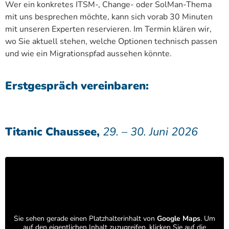
Wer ein konkretes ITSM-, Change- oder SolMan-Thema
mit uns besprechen möchte, kann sich vorab 30 Minuten
mit unseren Experten reservieren. Im Termin klären wir,
wo Sie aktuell stehen, welche Optionen technisch passen
und wie ein Migrationspfad aussehen könnte.
Erstgespräch vereinbaren:
Titanic Chaussee,
29. – 30. Juni 2026
Sie sehen gerade einen Platzhalterinhalt von
Google Maps
. Um
auf den eigentlichen Inhalt zuzugreifen, klicken Sie auf die